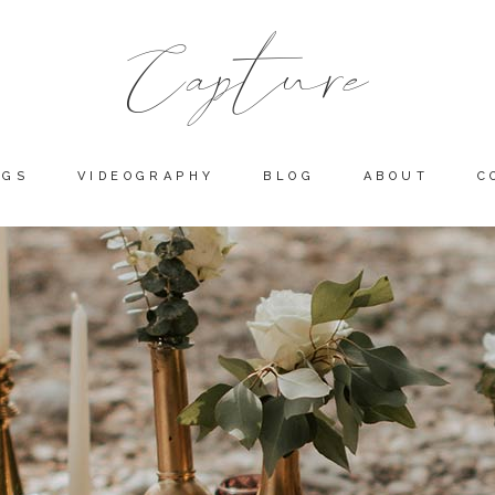
NGS
VIDEOGRAPHY
BLOG
ABOUT
C