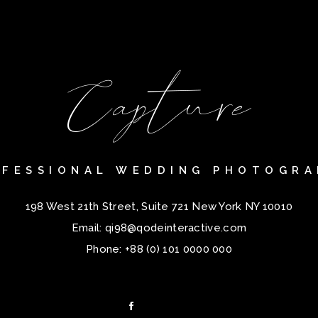
OFESSIONAL WEDDING PHOTOGRA
198 West 21th Street, Suite 721 New York NY 10010
Email:
qi98@qodeinteractive.com
Phone:
+88 (0) 101 0000 000